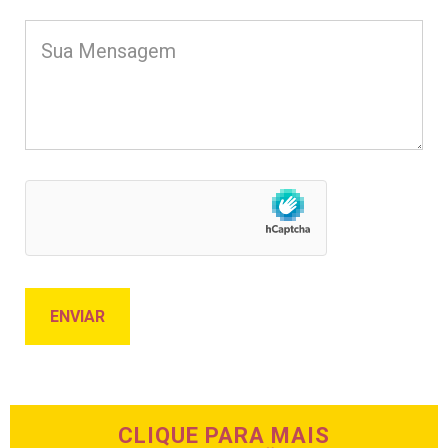
CLIQUE PARA MAIS