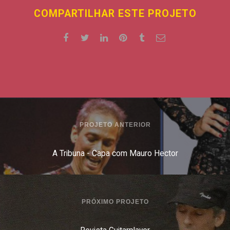
COMPARTILHAR ESTE PROJETO
PROJETO ANTERIOR
A Tribuna - Capa com Mauro Hector
PRÓXIMO PROJETO