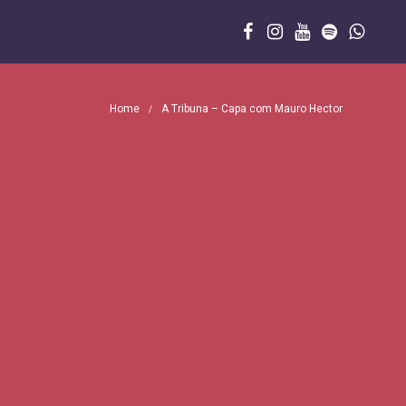
Home
A Tribuna – Capa com Mauro Hector
/