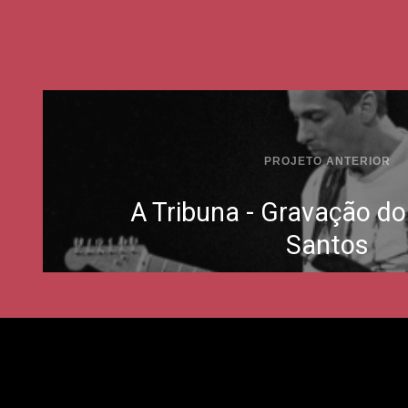
PROJETO ANTERIOR
A Tribuna - Gravação do
Santos