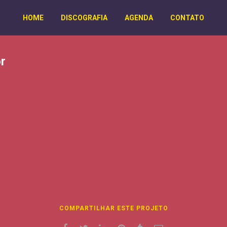
HOME
DISCOGRAFIA
AGENDA
CONTATO
r
COMPARTILHAR ESTE PROJETO