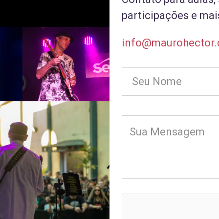
participações e ma
info@maurohector.