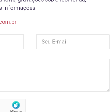
is informações.
com.br