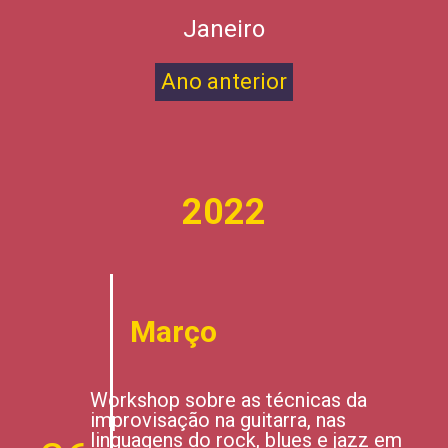
Janeiro
Ano anterior
2022
Março
Workshop sobre as técnicas da
improvisação na guitarra, nas
linguagens do rock, blues e jazz em