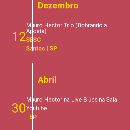
Dezembro
Mauro Hector Trio (Dobrando a
Aposta)
12
SESC
Santos | SP
Abril
Mauro Hector na Live Blues na Sala
30
Youtube
| SP