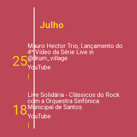
Julho
Mauro Hector Trio, Lançamento do
4º Vídeo da Série Live in
25
@drum_village
YouTube
|
Live Solidária - Clássicos do Rock
com a Orquestra Sinfônica
18
Municipal de Santos
YouTube
|