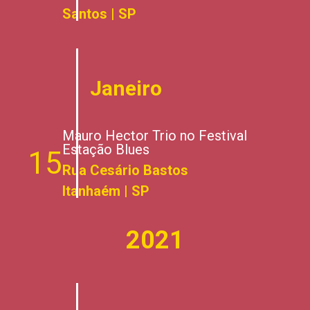
Santos | SP
Janeiro
Mauro Hector Trio no Festival
Estação Blues
15
Rua Cesário Bastos
Itanhaém | SP
2021