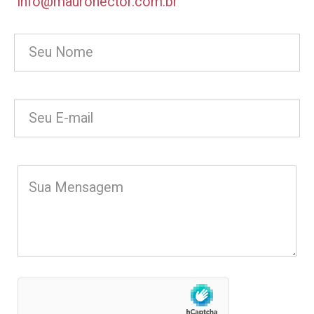
info@maurohector.com.br