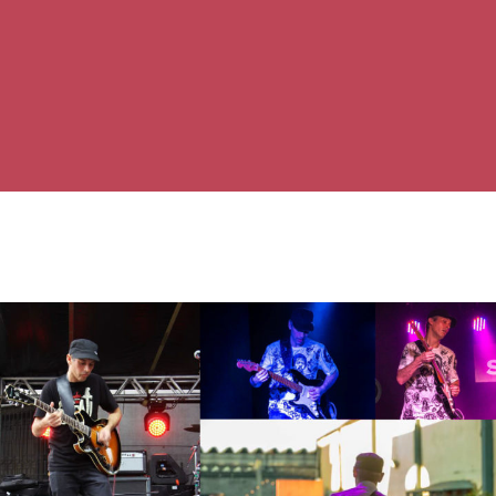
PRÓXIMO POST
Mauro Hector na Live Blues na Sala